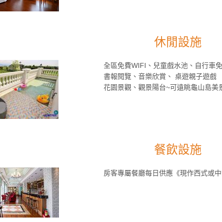
休閒設施
全區免費WIFI、兒童戲水池、自行車
書報閱覽、音樂欣賞、 桌遊親子遊戲
花園景觀、觀景陽台~可遠眺龜山島美
餐飲設施
房客專屬餐廳每日供應《現作西式或中