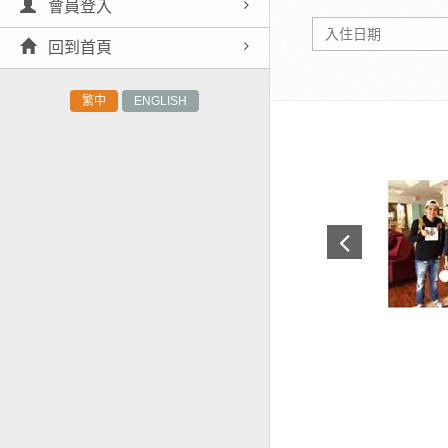
會員登入
回到首頁
繁中
ENGLISH