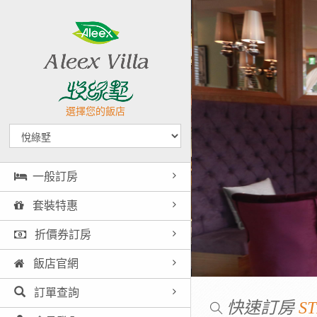
選擇您的飯店
一般訂房
套裝特惠
折價券訂房
飯店官網
訂單查詢
快速訂房
ST