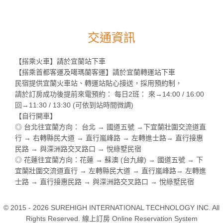
交通資訊
【搭乘火車】請於宜蘭站下車
【搭乘首都客運及噶瑪蘭客運】請於宜蘭轉運站下車
民宿提供宜蘭火車站、轉運站貼心接送，採用預約制，
請於訂房成功後提前來電預約： 每日2班： 來→14:00 / 16:00
回→11:30 / 13:30 (可依到站時間微調)
【自行開車】
◎ 台北往宜蘭方向： 台北 → 國道五號 →下宜蘭壯圍交流道直
行 → 右轉縣民大道 → 直行嵐峰路 → 左轉進士路→ 直行接惠
民路 → 與深洲路交叉路口 → 悅綠墅民宿
◎ 花蓮往宜蘭方向：花蓮 → 蘇澳 (台九線) → 國道五號 → 下
宜蘭壯圍交流道直行 → 左轉縣民大道 → 直行嵐峰路→ 左轉進
士路 → 直行接惠民路 → 與深洲路交叉路口 → 悅綠墅民宿
© 2015 - 2026 SUREHIGH INTERNATIONAL TECHNOLOGY INC. All
Rights Reserved. 線上訂房 Online Reservation System