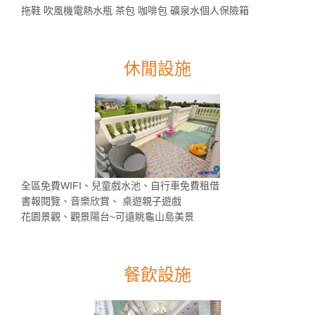
拖鞋 吹風機電熱水瓶 茶包 咖啡包 礦泉水個人保險箱
休閒設施
全區免費WIFI、兒童戲水池、自行車免費租借
書報閱覽、音樂欣賞、 桌遊親子遊戲
花園景觀、觀景陽台~可遠眺龜山島美景
餐飲設施