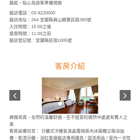
晨起，貼心為旅客準備現做
飯店電話：03-9220000
飯店地址：264 宜蘭縣員山鄉惠民路380號
入住時間：15:00之後
退房時間：11:00之前
飯店登記號：宜蘭縣民宿1005號
客房介紹
典雅高貴、全然的溫馨舒適，在不經意的偶然中處處有驚人之
美
客房設備包含： 分離式冷暖氣液晶電視房內冰箱獨立衛浴設
備，乾濕分離，浴缸星級飯店專用寢具 / 盥洗用品 / 室內一次性