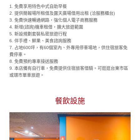
1. 免費享用特色中式自助早餐
2. 提供簡報場所租借及露天廣場借用出租 (洽服務櫃台)
3. 免費快速暢通網路，強化個人電子商務服務
4. 新增(諮詢)機車租借，擴大旅遊範圍
5. 新設規劃套裝私密旅遊行程
6. 伴手禮、鮮果、美食諮詢服務
7. 占地600坪，有60個室內、外專用停車場地，供住宿旅客免
費停車。
8. 免費預約專車接送服務
9. 本店備有自行車，免費提供住宿旅客借騎。可逛逛台東市區
或環市單車旅遊。
餐飲設施