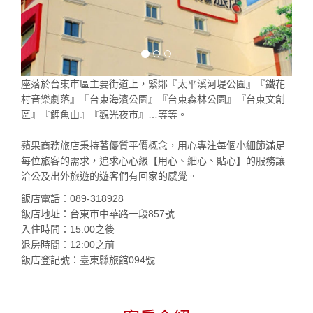
座落於台東市區主要街道上，緊鄰『太平溪河堤公園』『鐵花
村音樂劇落』『台東海濱公園』『台東森林公園』『台東文創
區』『鯉魚山』『觀光夜市』…等等。
蘋果商務旅店秉持著優質平價概念，用心專注每個小細節滿足
每位旅客的需求，追求心心級【用心、細心、貼心】的服務讓
洽公及出外旅遊的遊客們有回家的感覺。
飯店電話：089-318928
飯店地址：台東市中華路一段857號
入住時間：15:00之後
退房時間：12:00之前
飯店登記號：臺東縣旅館094號