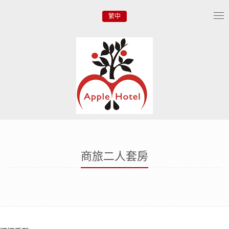
繁中
Tog
nav
商旅二人套房