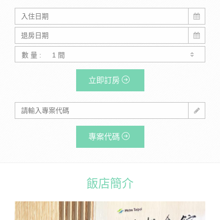
數 量 :
立即訂房
專案代碼
飯店簡介