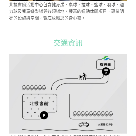
北投會館活動中心包含健身房、桌球、撞球、籃球、羽球、迴
力球及兒童遊樂場等各類場地，豐富的運動休閒項目，專業明
亮的設施與空間，徹底放鬆您的身心靈。
交通資訊