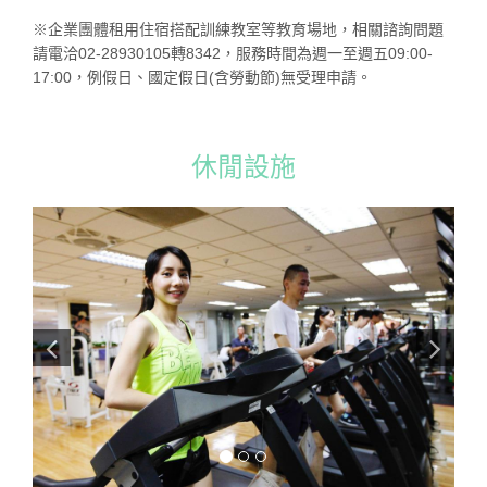
※企業團體租用住宿搭配訓練教室等教育場地，相關諮詢問題
請電洽02-28930105轉8342，服務時間為週一至週五09:00-
17:00，例假日、國定假日(含勞動節)無受理申請。
休閒設施