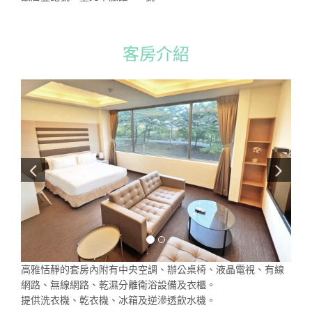
客房介紹
高雅恬靜的套房內附有中央空調、辦公桌椅、液晶電視、有線
網路、無線網路、乾濕分離衛浴設備及衣櫃。
提供洗衣機、乾衣機、冰箱及逆滲透飲水機。