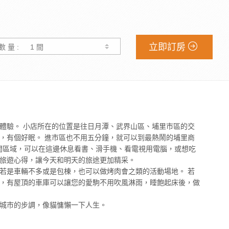
立即訂房
數 量 :
體驗。 小店所在的位置是往日月潭、武界山區、埔里市區的交
，有個好眠。 進市區也不用五分鐘，就可以到最熱鬧的埔里商
空間區域，可以在這邊休息看書、滑手機、看電視用電腦，或想吃
旅遊心得，讓今天和明天的旅途更加精采。
若是車輛不多或是包棟，也可以做烤肉會之類的活動場地。 若
，有屋頂的車庫可以讓您的愛駒不用吹風淋雨，睡飽起床後，做
城市的步調，像貓慵懶一下人生。