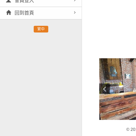
會員登入
回到首頁
繁中
© 20