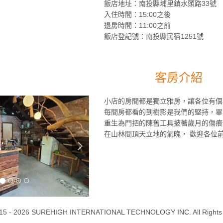
飯店地址：南投縣埔里鎮水頭路33號
入住時間：15:00之後
退房時間：11:00之前
飯店登記號：南投縣民宿1251號
客房介紹
小店的房間都是獨立雅房，讓各位有個
每間房都看的到樹影是我們的堅持，畢
重生為門把的陳舊工具披著歲月的傷痕
在山林間頂天立地的氣魄， 歡迎各位
15 - 2026 SUREHIGH INTERNATIONAL TECHNOLOGY INC. All Rights