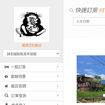
快速訂房
ST
選擇您的飯店
一般訂房
套裝特惠
飯店官網
訂單查詢