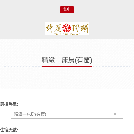
繁中
Tog
nav
精緻一床房(有窗)
選擇房型:
住宿天數: