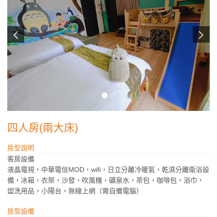
四人房(兩大床)
房型說明
客房設備
液晶電視，中華電信MOD，wifi，日立分離冷暖氣，乾濕分離衛浴設
備，冰箱，衣架，沙發，吹風機，礦泉水，茶包，咖啡包，浴巾，
盥洗用品，小陽台，無線上網（需自備電腦）
房型設備