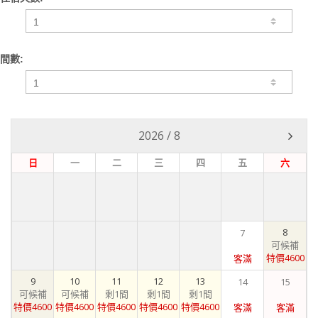
間數:
2026
/
8
日
一
二
三
四
五
六
8
7
可候補
特價4600
客滿
9
10
11
12
13
14
15
可候補
可候補
剩1間
剩1間
剩1間
特價4600
特價4600
特價4600
特價4600
特價4600
客滿
客滿