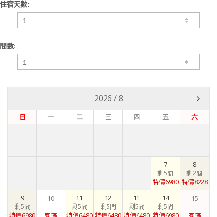
住宿天數:
間數:
2026
/
8
日
一
二
三
四
五
六
7
8
剩5間
剩2間
特價6980
特價8228
9
11
12
13
14
10
15
剩5間
剩5間
剩5間
剩5間
剩5間
特價6980
特價6480
特價6480
特價6480
特價6980
客滿
客滿