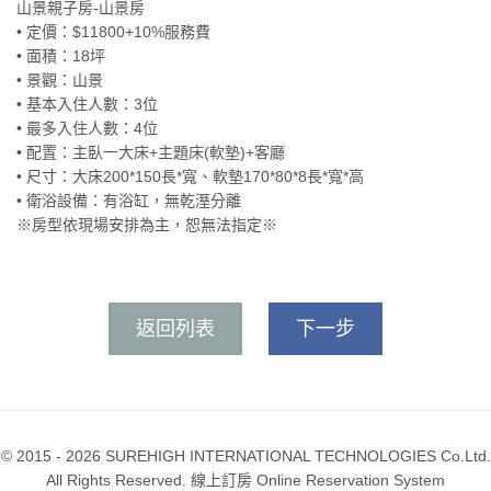
山景親子房-山景房
• 定價：​$11800+10%服務費
• 面積：18坪
• 景觀：山景
• 基本入住人數：3位
• ​最多入住人數：4位
• 配置：主臥一大床+主題床(軟墊)+客廳
• 尺寸：大床200*150長*寬、軟墊170*80*8長*寬*高
• 衛浴設備：有浴缸，無乾溼分離
※房型依現場安排為主，恕無法指定※
返回列表
下一步
© 2015 - 2026 SUREHIGH INTERNATIONAL TECHNOLOGIES Co.Ltd.
All Rights Reserved. 線上訂房 Online Reservation System