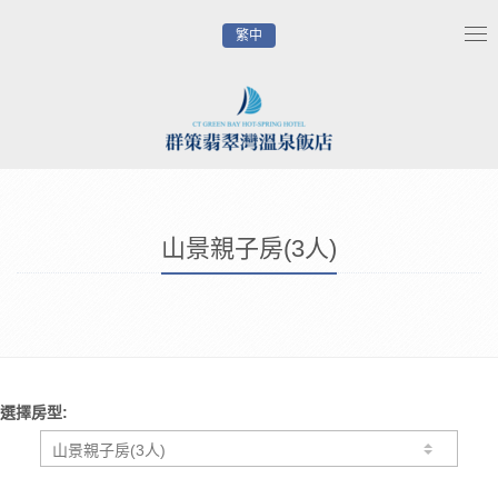
繁中
Tog
nav
山景親子房(3人)
選擇房型: