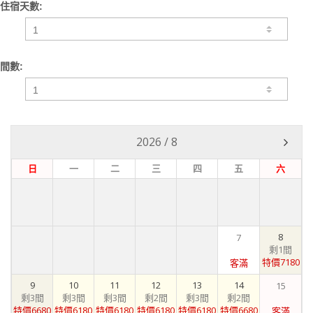
住宿天數:
間數:
2026
/
8
日
一
二
三
四
五
六
8
7
剩1間
特價7180
客滿
9
10
11
12
13
14
15
剩3間
剩3間
剩3間
剩2間
剩3間
剩2間
特價6680
特價6180
特價6180
特價6180
特價6180
特價6680
客滿