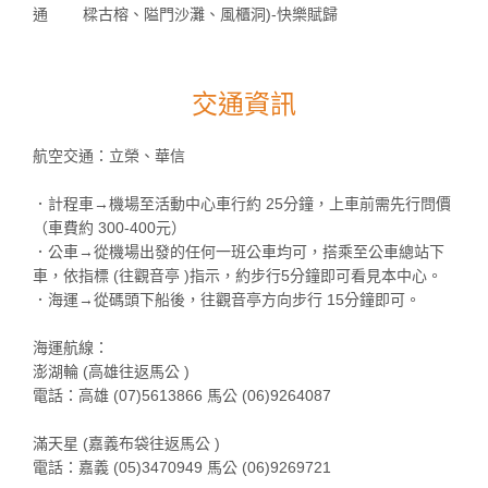
通 樑古榕、隘門沙灘、風櫃洞)-快樂賦歸
交通資訊
航空交通：立榮、華信
．計程車→機場至活動中心車行約 25分鐘，上車前需先行問價
（車費約 300-400元）
．公車→從機場出發的任何一班公車均可，搭乘至公車總站下
車，依指標 (往觀音亭 )指示，約步行5分鐘即可看見本中心。
．海運→從碼頭下船後，往觀音亭方向步行 15分鐘即可。
海運航線：
澎湖輪 (高雄往返馬公 )
電話：高雄 (07)5613866 馬公 (06)9264087
滿天星 (嘉義布袋往返馬公 )
電話：嘉義 (05)3470949 馬公 (06)9269721