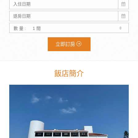
數 量 :
立即訂房
飯店簡介