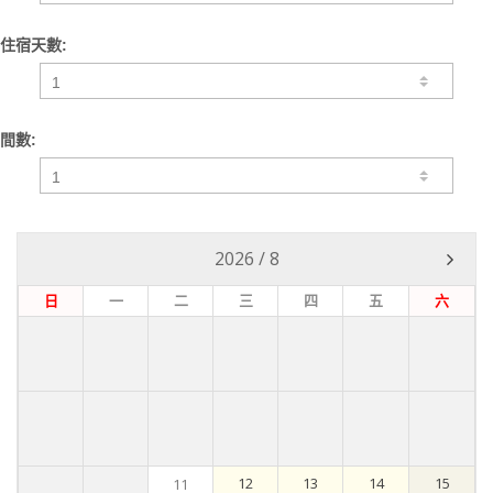
住宿天數:
間數:
2026
/
8
日
一
二
三
四
五
六
12
13
14
15
11