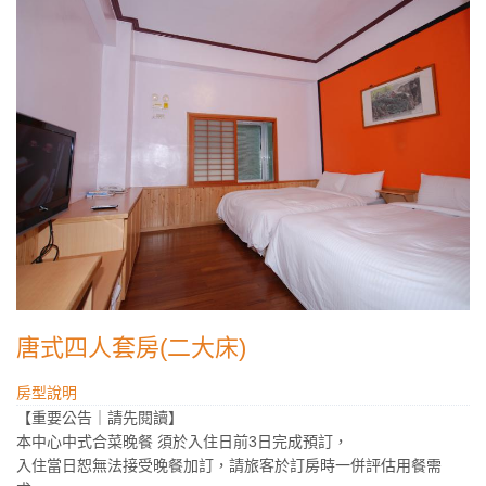
唐式四人套房(二大床)
房型說明
【重要公告｜請先閱讀】
本中心中式合菜晚餐 須於入住日前3日完成預訂，
入住當日恕無法接受晚餐加訂，請旅客於訂房時一併評估用餐需