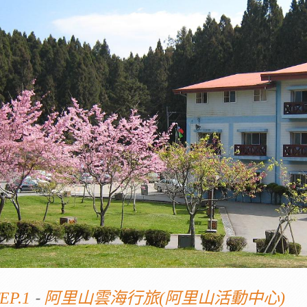
-
EP.1
阿里山雲海行旅(阿里山活動中心)