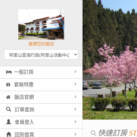
選擇您的飯店
一般訂房
套裝特惠
飯店官網
訂單查詢
會員登入
快速訂房
ST
回到首頁