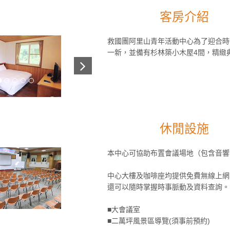
客房介紹
救國團阿里山青年活動中心為了迎合時
一新，並備有杉林築小木屋4間，精緻
休閒設施
本中心可協助布置會議場地（包含音響
中心大樓及咖啡座均提供免費無線上網
還可以隨時掌握時事脈動及資料查詢。
■大會議室
■二萬坪風景區導覽(須事前預約)