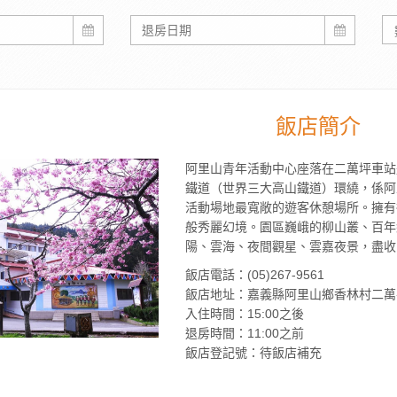
飯店簡介
阿里山青年活動中心座落在二萬坪車站
鐵道（世界三大高山鐵道）環繞，係阿
活動場地最寬敞的遊客休憩場所。擁有
般秀麗幻境。園區巍峨的柳山叢、百年
陽、雲海、夜間觀星、雲嘉夜景，盡收
飯店電話：(05)267-9561
飯店地址：嘉義縣阿里山鄉香林村二萬平
入住時間：15:00之後
退房時間：11:00之前
飯店登記號：待飯店補充