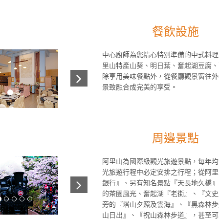
餐飲設施
中心廚師為您精心特別準備的中式料理，
里山特產山葵、明日葉、奮起湖豆腐、
除享用美味餐點外，從餐廳觀景窗往外
景致融合成完美的享受。
周邊景點
阿里山為國際級觀光旅遊景點，每年均
光旅遊行程中必定安排之行程；從阿里
銀行』、另有知名景點『天長地久橋』
的茶園風光、奮起湖『老街』、『文史
旁的『塔山夕照及雲海』、『黑森林步
山日出』、『祝山森林步道』，甚至可