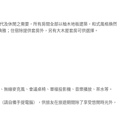
代及休閒之需要，所有房間全部以柚木地板建築，和式風格煥然
典雅；住宿除提供套房外，另有大木屋套房可供選擇。
、無線麥克風、會議桌椅、單槍投影機、音樂播放、茶水等。
（請自備手提電腦），供旅友在旅遊期間除了享受悠閒時光外，