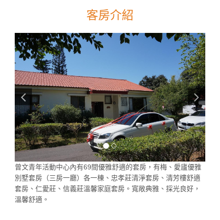
客房介紹
曾文青年活動中心內有69間優雅舒適的套房，有梅、愛廬優雅
別墅套房（三房一廳）各一棟、忠孝莊清淨套房、清芳樓舒適
套房、仁愛莊、信義莊溫馨家庭套房。寬敞典雅、採光良好，
溫馨舒適。