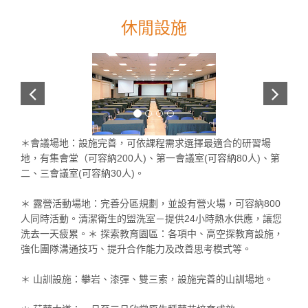
休閒設施
＊會議場地：設施完善，可依課程需求選擇最適合的研習場
地，有集會堂（可容納200人)、第一會議室(可容納80人)、第
二、三會議室(可容納30人)。
＊ 露營活動場地：完善分區規劃，並設有營火場，可容納800
人同時活動。清潔衛生的盥洗室－提供24小時熱水供應，讓您
洗去一天疲累。＊ 探索教育園區：各項中、高空探教育設施，
強化團隊溝通技巧、提升合作能力及改善思考模式等。
＊ 山訓設施：攀岩、漆彈、雙三索，設施完善的山訓場地。