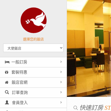
選擇您的飯店
一般訂房
套裝特惠
飯店官網
訂單查詢
會員登入
快速訂房
ST