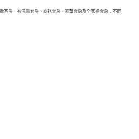
緻客房，有溫馨套房、商務套房、豪華套房及全家福套房…不同