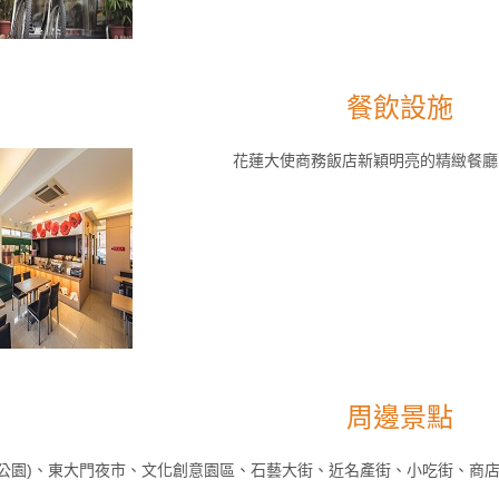
餐飲設施
花蓮大使商務飯店新穎明亮的精緻餐廳
周邊景點
濱公園)、東大門夜市、文化創意園區、石藝大街、近名產街、小吃街、商