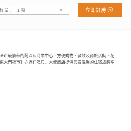
立即訂房
數 量 :
全市最繁華的鬧區及商業中心，方便購物、餐飲及商旅活動，花
東大門夜市】亦近在咫尺…大使飯店提供您最溫馨的住宿旅憩空