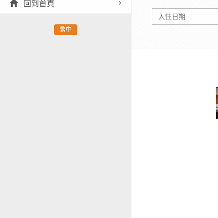
回到首頁
繁中