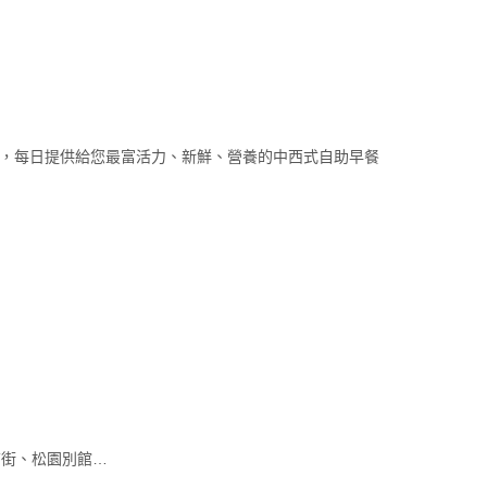
，每日提供給您最富活力、新鮮、營養的中西式自助早餐
店街、松園別館…