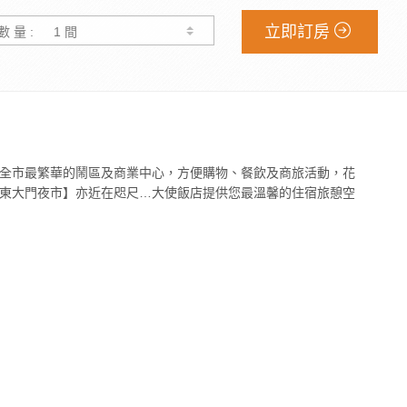
立即訂房
數 量 :
全市最繁華的鬧區及商業中心，方便購物、餐飲及商旅活動，花
東大門夜市】亦近在咫尺…大使飯店提供您最溫馨的住宿旅憩空