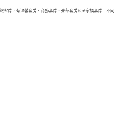
緻客房，有溫馨套房、商務套房、豪華套房及全家福套房…不同