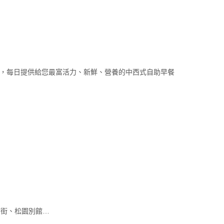
，每日提供給您最富活力、新鮮、營養的中西式自助早餐
店街、松園別館…