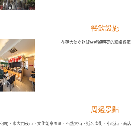
餐飲設施
花蓮大使商務飯店新穎明亮的精緻餐廳
周邊景點
濱公園)、東大門夜市、文化創意園區、石藝大街、近名產街、小吃街、商