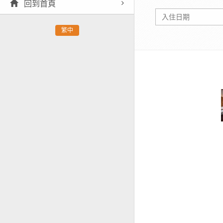
回到首頁
繁中