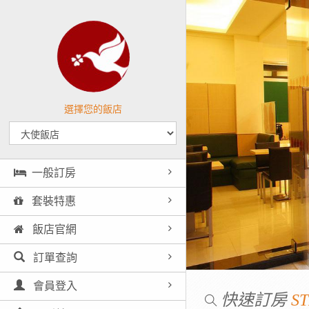
選擇您的飯店
一般訂房
套裝特惠
飯店官網
訂單查詢
會員登入
快速訂房
ST