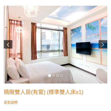
精緻雙人房(有窗) (標準雙人床x1)
房型說明