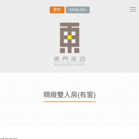
繁中
ENGLISH
Tog
nav
精緻雙人房(有窗)