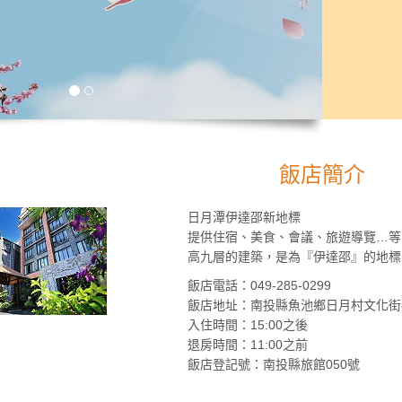
飯店簡介
日月潭伊達邵新地標
提供住宿、美食、會議、旅遊導覽…等
高九層的建築，是為『伊達邵』的地標
飯店電話：049-285-0299
飯店地址：南投縣魚池鄉日月村文化街
入住時間：15:00之後
退房時間：11:00之前
飯店登記號：南投縣旅館050號