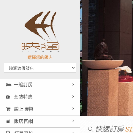
選擇您的飯店
一般訂房
套裝特惠
線上購物
飯店官網
快速訂房
ST