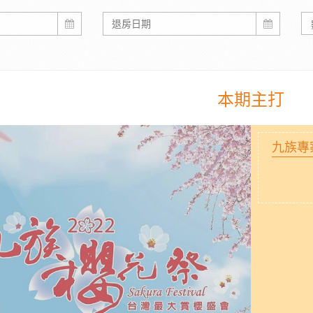
本期主打
九族專