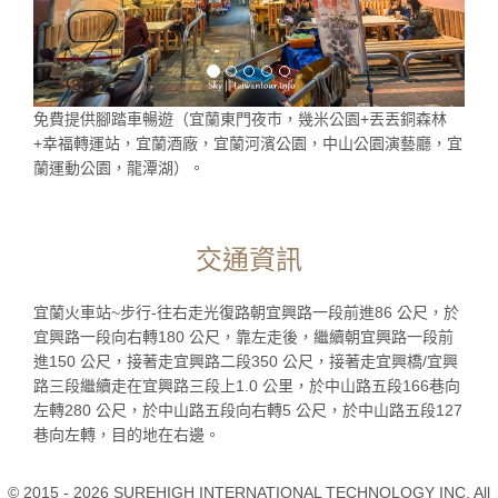
免費提供腳踏車暢遊（宜蘭東門夜市，幾米公園+丟丟銅森林
+幸福轉運站，宜蘭酒廠，宜蘭河濱公園，中山公園演藝廳，宜
蘭運動公園，龍潭湖）。
交通資訊
宜蘭火車站~步行-往右走光復路朝宜興路一段前進86 公尺，於
宜興路一段向右轉180 公尺，靠左走後，繼續朝宜興路一段前
進150 公尺，接著走宜興路二段350 公尺，接著走宜興橋/宜興
路三段繼續走在宜興路三段上1.0 公里，於中山路五段166巷向
左轉280 公尺，於中山路五段向右轉5 公尺，於中山路五段127
巷向左轉，目的地在右邊。
© 2015 - 2026 SUREHIGH INTERNATIONAL TECHNOLOGY INC. All