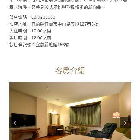
田野風情，身心釋壓的休閒旅遊空間，更提供私密、舒適、豪
華、浪漫，又兼具英式風格與歐風情調的新戀曲。
飯店電話：03-9285588
飯店地址：宜蘭縣宜蘭市中山路五段127巷6號
入住時間：15:00之後
退房時間：12:00之前
飯店登記號：宜蘭縣旅館156號
客房介紹