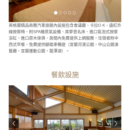
英格蘭精品商務汽車旅館內設施包含會議廳、卡拉O K、遠紅外
線按摩椅、附SPA機蒸氣設備、席夢思名床、進口氣泡式按摩
浴缸、進口原木傢俱、房間內免費提供上網服務，住宿者附中
西式早餐，免費提供腳踏車暢遊（宜蘭河濱公園，中山公園演
藝廳，宜蘭運動公園，龍潭湖）。
餐飲設施