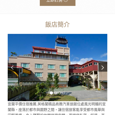
立即訂房
飯店簡介
宜蘭平價住宿推薦,英格蘭精品商務汽車旅館位處風光明媚的宜
蘭縣，座落於都市與園野之間，讓住宿旅客能享受都市風華與