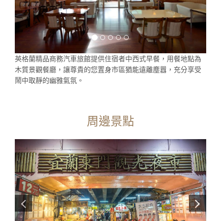
英格蘭精品商務汽車旅館提供住宿者中西式早餐，用餐地點為
木質景觀餐廳，讓尊貴的您置身市區猶能遠離塵囂，充分享受
鬧中取靜的幽雅氣氛。
周邊景點