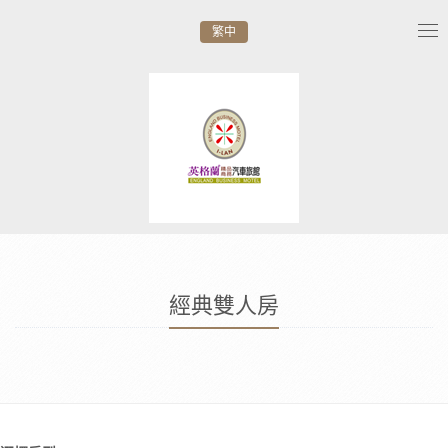
繁中
Tog
nav
經典雙人房