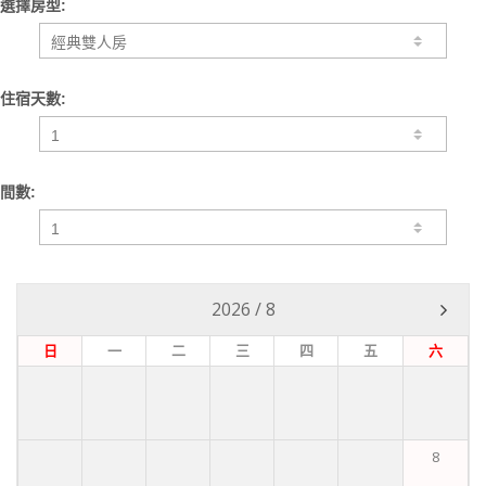
選擇房型:
住宿天數:
間數:
2026
/
8
日
一
二
三
四
五
六
8