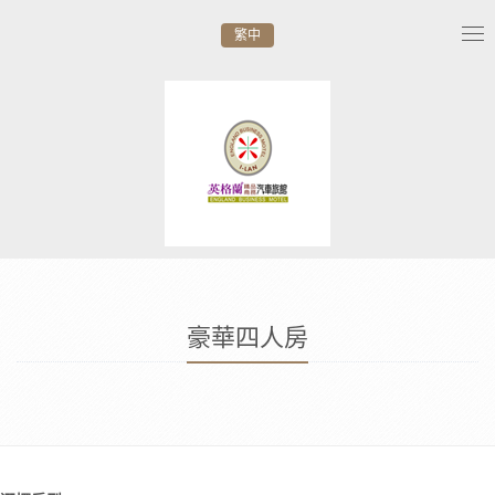
繁中
Tog
nav
豪華四人房