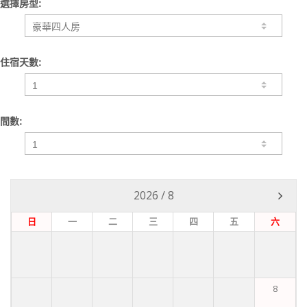
選擇房型:
住宿天數:
間數:
2026
/
8
日
一
二
三
四
五
六
8