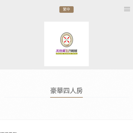
繁中
Tog
nav
豪華四人房