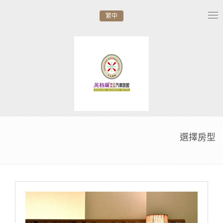
繁中
Tog
nav
選擇房型