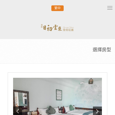
繁中
Tog
nav
選擇房型