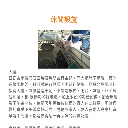
休閒設施
大廳
日初雲來渡假莊園每個房間各具主題，而大廳除了承襲一貫的
建築風格外，且可說是各個房間主題的縮影。極具北歐風味的
接待大廳，氣氛營造十足，不論是樓梯、吧台、壁爐，乃至每
個角落，都 是攝影的好地點。加上附設的影音設備，配合用餐
及下午茶座位，總是吸引著每位住宿的客人在此駐足；不論經
鬆的享受下午茶寧靜時光，或是與家人、友人在動人寫意的音
樂聲中閒聊，都是值得您一再回味的寶貴記憶。