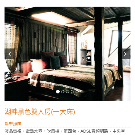
湖畔黑色雙人房(一大床)
房型說明
液晶電視、電熱水壺、吹風機、第四台、ADSL寬頻網路、中央空