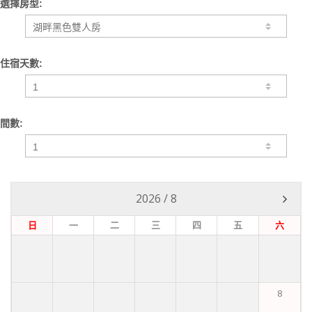
選擇房型:
住宿天數:
間數:
2026
/
8
日
一
二
三
四
五
六
8