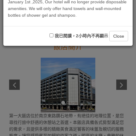
January 1st ,2025, Our hotel will no longer provide disposable
數 量 :
amenities. We will only offer hand towels and wall-mounted
bottles of shower gel and shampoo.
立即訂房
我已閱讀，2小時內不再顯示
Close
飯店簡介
第一大飯店位於南京東路鑽石地帶，有絕佳的地理位置，是您
尋找行旅中舒適的休憩站之首選。本飯店具備各式房型滿足您
的需求，且提供多樣的精緻美食滿足饕客的味蕾及親切的服務
態度，讓您感受賓至如歸的待客之道。明亮的大廳，典雅的休