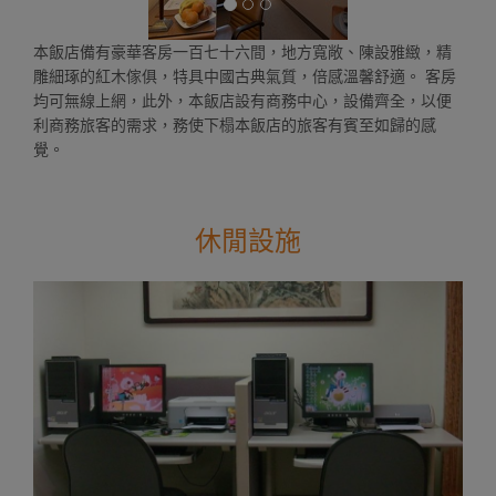
本飯店備有豪華客房一百七十六間，地方寬敞、陳設雅緻，精
雕細琢的紅木傢俱，特具中國古典氣質，倍感溫馨舒適。 客房
均可無線上網，此外，本飯店設有商務中心，設備齊全，以便
利商務旅客的需求，務使下榻本飯店的旅客有賓至如歸的感
覺。
休閒設施