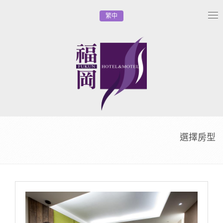
繁中
Tog
nav
選擇房型