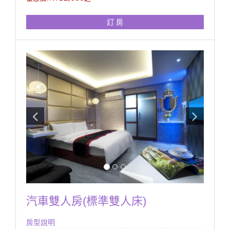
訂 房
汽車雙人房(標準雙人床)
房型說明