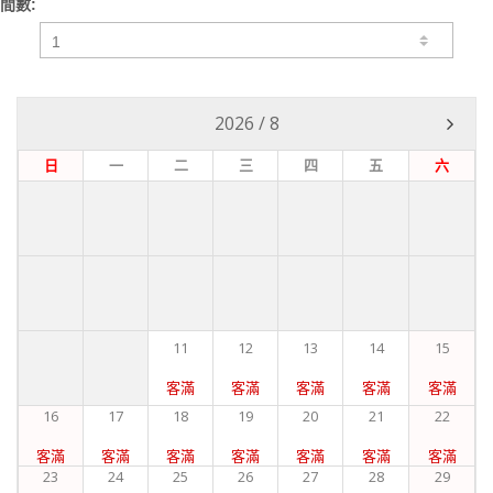
間數:
2026
/
8
日
一
二
三
四
五
六
11
12
13
14
15
客滿
客滿
客滿
客滿
客滿
16
17
18
19
20
21
22
客滿
客滿
客滿
客滿
客滿
客滿
客滿
23
24
25
26
27
28
29