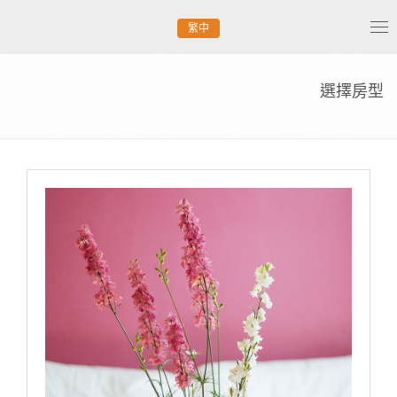
繁中
Tog
nav
選擇房型