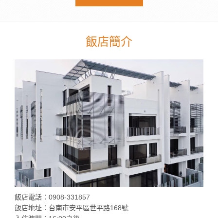
飯店簡介
飯店電話：0908-331857
飯店地址：台南市安平區世平路168號