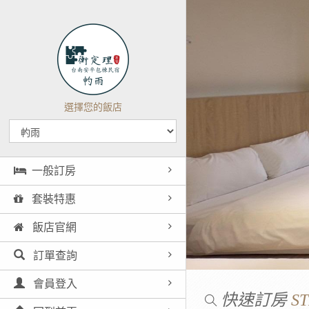
選擇您的飯店
一般訂房
套裝特惠
飯店官網
訂單查詢
會員登入
快速訂房
ST