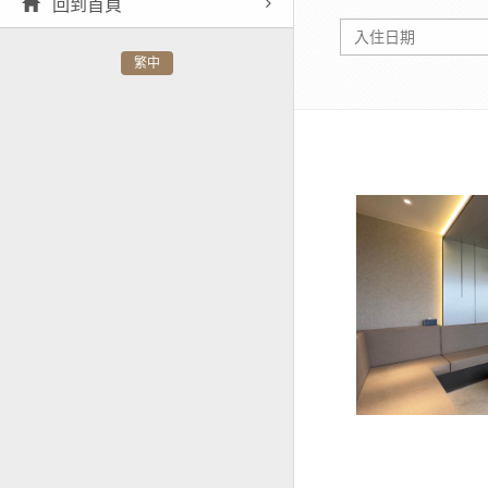
回到首頁
繁中