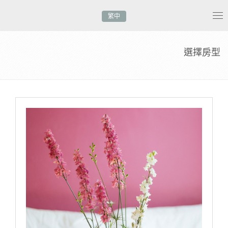
繁中
Tog
nav
選擇房型