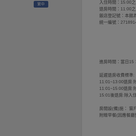
入住時間：15:00
繁中
退房時間：11:00
飯店登記號：本館
統一編號：271891
進房時間：當日15
延遲退房收費標準:
11:01~13:0
11:01~15:0
15:01後退房:
房間設(備)施： 
附贈早餐(因應餐廳