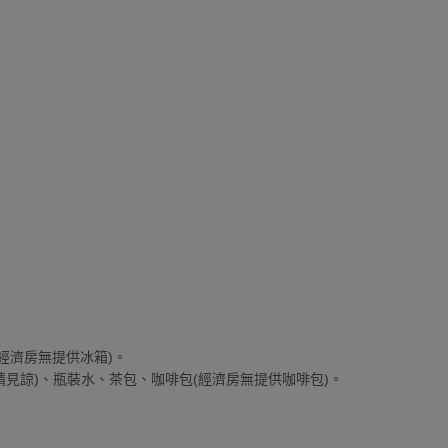
經濟房無提供冰箱)。
，請見諒)、瓶裝水、茶包、咖啡包(經濟房無提供咖啡包)。