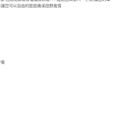
車讓您可以自由的逛逛礁溪田野風情
早餐