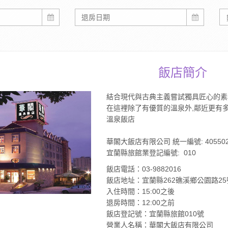
飯店簡介
結合現代與古典主義嘗試獨具匠心的素材,
在這裡除了有優質的溫泉外,鄰近更有多
溫泉飯店
華閣大飯店有限公司 統一編號: 405502
宜蘭縣旅館業登記編號: 010
飯店電話：03-9882016
飯店地址：宜蘭縣262礁溪鄉公園路25
入住時間：15:00之後
退房時間：12:00之前
飯店登記號：宜蘭縣旅館010號
營業人名稱：華閣大飯店有限公司