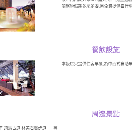
閣繽紛假期多采多姿,另免費提供自行
餐飲設施
本飯店只提供住客早餐,為中西式自助
周邊景點
跑馬古道.林美石磐步道......等