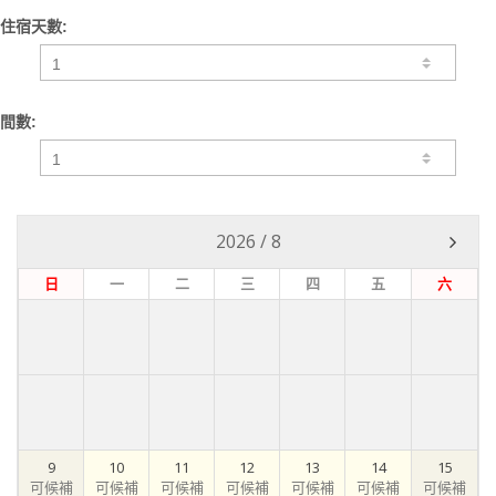
住宿天數:
間數:
2026
/
8
日
一
二
三
四
五
六
9
10
11
12
13
14
15
可候補
可候補
可候補
可候補
可候補
可候補
可候補