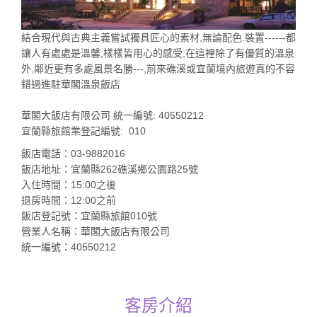
結合現代與古典主義嘗試獨具匠心的素材,無論配色.裝置------都
讓人有處處是溫馨,樣樣皆用心的感受;在這裡除了有優質的溫泉
外,鄰近更有多處風景名勝---,前來礁溪或宜蘭境內旅遊真的不容
錯過進駐華閣溫泉飯店
華閣大飯店有限公司 統一編號: 40550212
宜蘭縣旅館業登記編號: 010
飯店電話：03-9882016
飯店地址：宜蘭縣262礁溪鄉公園路25號
入住時間：15:00之後
退房時間：12:00之前
飯店登記號：宜蘭縣旅館010號
營業人名稱：華閣大飯店有限公司
統一編號：40550212
客房介紹