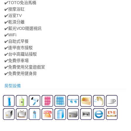
✔️TOTO免治馬桶
✔️按摩浴缸
✔️浴室TV
✔️乾濕分離
✔️藍光VOD隨選視訊
✔️WiFi
✔️自助式早餐
✔️逢甲夜市接駁
✔️台中高鐵站接駁
✔️免費停車場
✔️免費使用兒童遊戲室
✔️免費使用健身房
房型設備