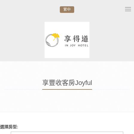
繁中
Tog
nav
享豐收客房Joyful
選擇房型: