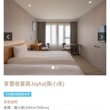
享豐收客房Joyful(兩小床)
可加購高鐵優惠車票
房型說明
床規：兩小床(100cm*200cm)