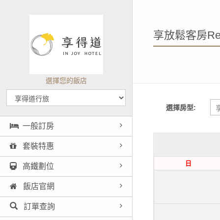
享放鬆客房Rel
選擇您的飯店
選擇房型:
一般訂房
套裝特惠
日
高鐵劃位
飯店官網
訂單查詢