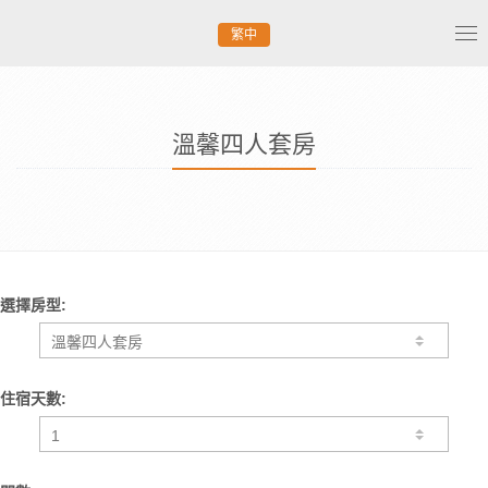
繁中
Tog
nav
溫馨四人套房
選擇房型:
住宿天數: