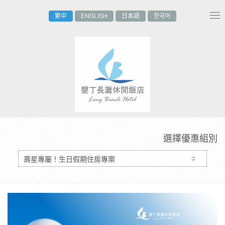
繁中
ENGLISH
日本語
한국어
Tog
nav
選擇優惠組別