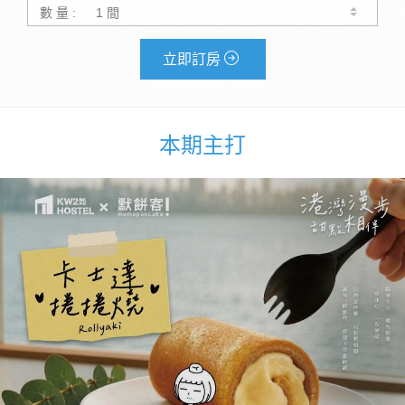
數 量 :
立即訂房
本期主打