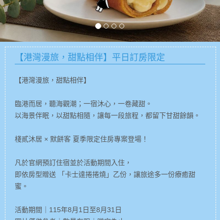
【港灣漫旅，甜點相伴】平日訂房限定
【港灣漫旅，甜點相伴】
臨港而居，聽海觀潮；一宿沐心，一卷藏甜。
以海景伴眠，以甜點相隨，讓每一段旅程，都留下甘甜餘韻。
棧貳沐居 × 默餅客 夏季限定住房專案登場！
凡於官網預訂住宿並於活動期間入住，
即依房型贈送 「卡士達捲捲燒」乙份，讓旅途多一份療癒甜
蜜。
活動期間｜115年8月1日至8月31日