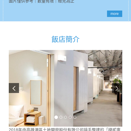
圖片僅供參考｜數量有限｜贈完為止
more
飯店簡介
2018年由高雄港區土地開發股份有限公司接手整建的「棧貳庫