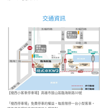
交通資訊
【棧西小客車停車場】高雄市鼓山區臨海新路33號
「棧西停車場」免費停車的權益。每房限停一台小型客車。