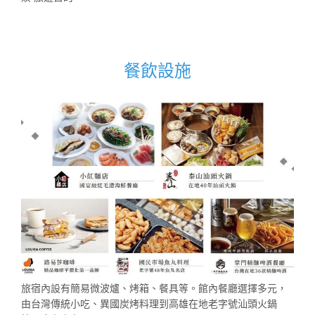
餐飲設施
旅宿內設有簡易微波爐、烤箱、餐具等。館內餐廳選擇多元，
由台灣傳統小吃、異國炭烤料理到高雄在地老字號汕頭火鍋