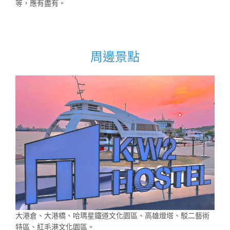
等，應有盡有。
周邊景點
大港倉、大港橋、哈瑪星鐵道文化園區、高雄燈塔、駁二藝術
特區、紅毛港文化園區。