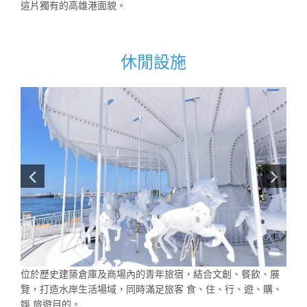
這片獨有的高雄港面貌。
休閒設施
位於歷史建築倉庫及商場內的青年旅宿，結合文創、餐飲、展
覽，打造水岸生活場域，同時滿足旅客 食、住、行、遊、購、
娛 旅遊目的。