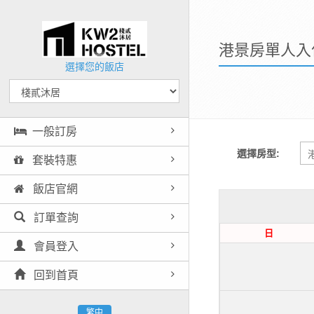
港景房單人入
選擇您的飯店
一般訂房
選擇房型:
套裝特惠
飯店官網
訂單查詢
日
會員登入
回到首頁
繁中