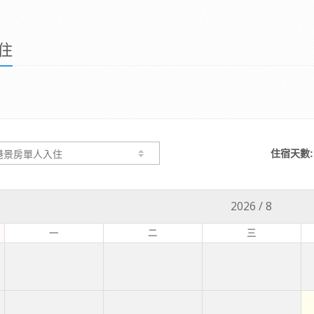
住
住宿天數:
2026
/
8
一
二
三