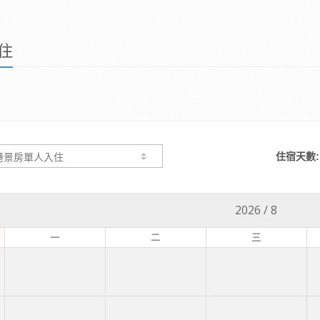
住
住宿天數:
2026
/
8
一
二
三