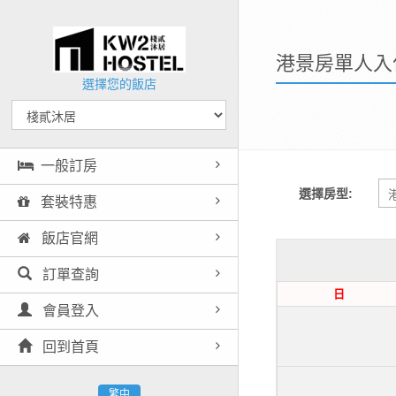
港景房單人入
選擇您的飯店
一般訂房
選擇房型:
套裝特惠
飯店官網
訂單查詢
日
會員登入
回到首頁
繁中