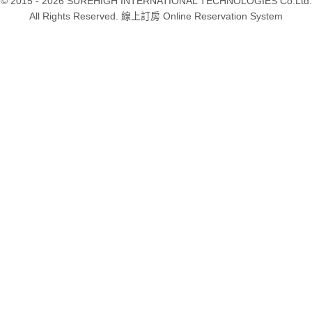
© 2015 - 2026 SUREHIGH INTERNATIONAL TECHNOLOGIES Co.Ltd.
All Rights Reserved. 線上訂房 Online Reservation System