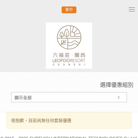
繁中
Tog
nav
選擇優惠組別
很抱歉，目前尚無任何套裝優惠