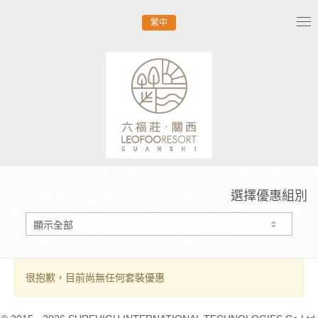
繁中
Tog
nav
選擇優惠組別
很抱歉，目前尚無任何套裝優惠