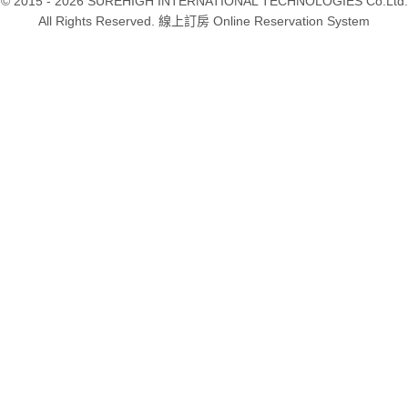
© 2015 - 2026 SUREHIGH INTERNATIONAL TECHNOLOGIES Co.Ltd.
All Rights Reserved. 線上訂房 Online Reservation System