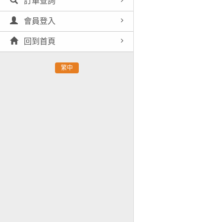
訂單查詢
會員登入
回到首頁
繁中