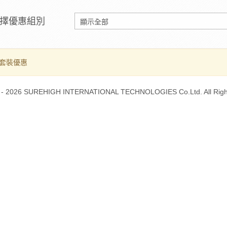
擇優惠組別
套裝優惠
 - 2026 SUREHIGH INTERNATIONAL TECHNOLOGIES Co.Ltd. All Righ