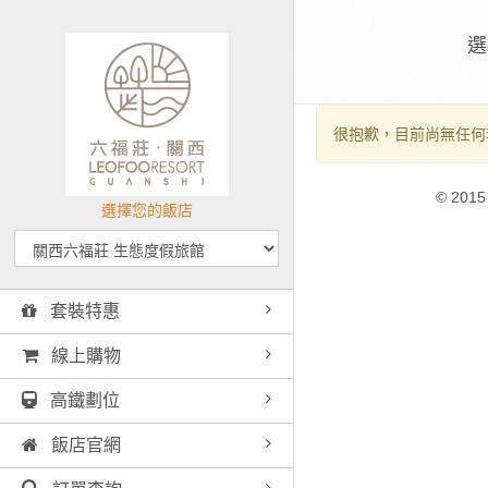
選
很抱歉，目前尚無任何
© 2015
選擇您的飯店
套裝特惠
線上購物
高鐵劃位
飯店官網