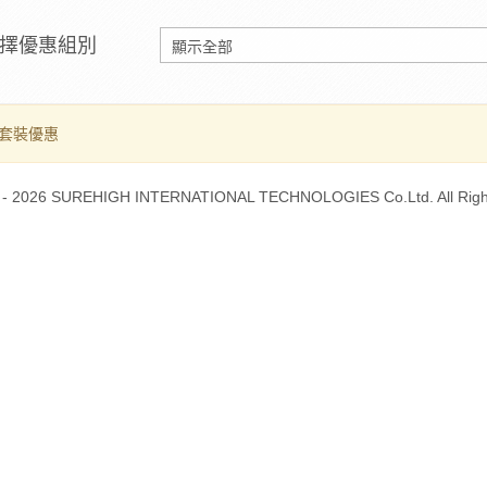
擇優惠組別
套裝優惠
 - 2026 SUREHIGH INTERNATIONAL TECHNOLOGIES Co.Ltd. All Righ