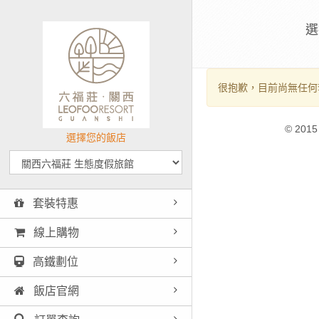
選
很抱歉，目前尚無任何
© 2015
選擇您的飯店
套裝特惠
線上購物
高鐵劃位
飯店官網