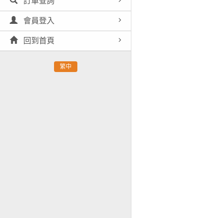
訂單查詢
會員登入
回到首頁
繁中